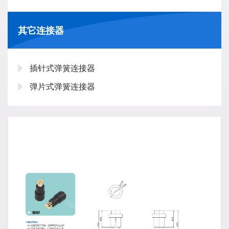
其它连接器
插针式弹簧连接器
弹片式弹簧连接器