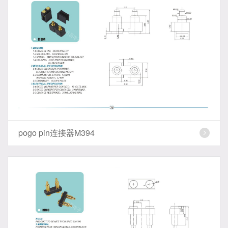
pogo pin连接器M394