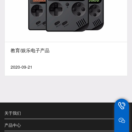
教育/娱乐电子产品
2020-09-21
13802
关于我们
产品中心