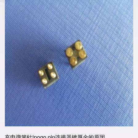
充电弹簧针!pogo pin连接器镀厚金的原因