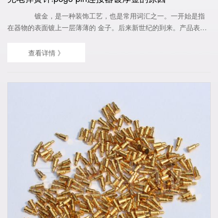
镀金，是一种装饰工艺，也是常用词汇之一。一开始是指
在器物的表面镀上一层薄薄的 金子。后来新世纪的到来。产品表面
镀金使用越来越频繁 直到现在市场的创新开发、电镀金使用的
愈加频繁、电镀金可以降低接触电阻、使导电性能良好、产品易于
查看详情 》
焊接、耐腐蚀性强、并具有相当的耐磨性(指硬金)，因而在连接器、
精密仪器仪表、印制电路板...