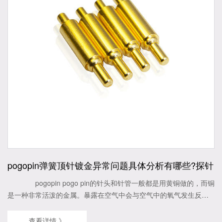
pogopin弹簧顶针镀金异常问题具体分析有哪些?探针
pogopin pogo pin的针头和针管一般都是用黄铜做的，而铜
是一种非常活泼的金属。暴露在空气中会与空气中的氧气发生反
应，表面会氧化。因此，pogopin弹簧顶针必须在表面进行电镀;比
较常用的一般是表面镀金，有的需要镀镍、镀锌、镀银或镀金。今
查看详情 》