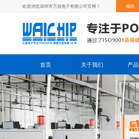
欢迎浏览深圳市万昌电子有限公司官网！
感恩、
首页
关于我们
产品
公司简介
Pog
发展历程
Pogop
荣誉资质
其它