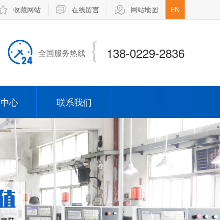
收藏网站
在线留言
网站地图
EN
138-0229-2836
全国服务热线
闻中心
联系我们
司新闻
业新闻
弹簧针
opin