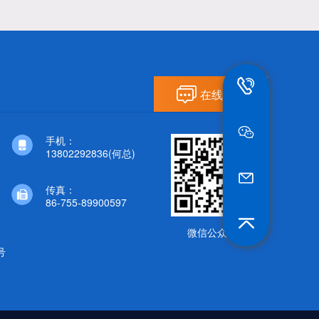
13802292836
在线留言
手机：
13802292836(何总)
jt_he@szwitchip.c
传真：
86-755-89900597
微信公众号
号